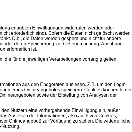
tung erlaubten Einwilligungen widerrufen werden oder
icht erforderlich sind). Sofern die Daten nicht gelöscht werden,
änkt. D.h., die Daten werden gesperrt und nicht für andere
ssen oder deren Speicherung zur Geltendmachung, Ausübung
 erforderlich ist.
ie für die jeweiligen Verarbeitungen vorrangig gelten.
formationen aus den Endgeräten auslesen. Z.B. um den Login-
tionen eines Onlineangebotes speichern. Cookies können ferner
 Onlineangeboten sowie der Erstellung von Analysen der
n den Nutzern eine vorhergehende Einwilligung ein, außer
d das Auslesen der Informationen, also auch von Cookies,
er Onlineangebot) zur Verfügung zu stellen. Die widerrufliche
e-Nutzung.