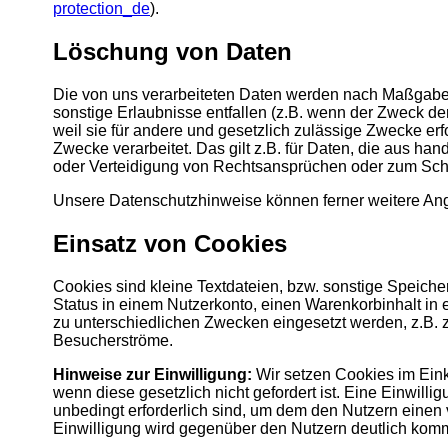
protection_de
).
Löschung von Daten
Die von uns verarbeiteten Daten werden nach Maßgabe 
sonstige Erlaubnisse entfallen (z.B. wenn der Zweck der 
weil sie für andere und gesetzlich zulässige Zwecke erf
Zwecke verarbeitet. Das gilt z.B. für Daten, die aus 
oder Verteidigung von Rechtsansprüchen oder zum Schutz
Unsere Datenschutzhinweise können ferner weitere Anga
Einsatz von Cookies
Cookies sind kleine Textdateien, bzw. sonstige Speich
Status in einem Nutzerkonto, einen Warenkorbinhalt in
zu unterschiedlichen Zwecken eingesetzt werden, z.B. 
Besucherströme.
Hinweise zur Einwilligung:
Wir setzen Cookies im Eink
wenn diese gesetzlich nicht gefordert ist. Eine Einwil
unbedingt erforderlich sind, um dem den Nutzern einen 
Einwilligung wird gegenüber den Nutzern deutlich kommu