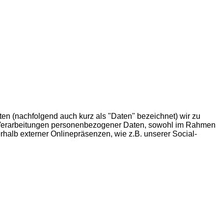
en (nachfolgend auch kurz als "Daten" bezeichnet) wir zu
n Verarbeitungen personenbezogener Daten, sowohl im Rahmen
halb externer Onlinepräsenzen, wie z.B. unserer Social-