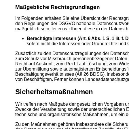
Maßgebliche Rechtsgrundlagen
Im Folgenden erhalten Sie eine Übersicht der Rechtsg
den Regelungen der DSGVO nationale Datenschutzvorgab
maßgeblich sein, teilen wir Ihnen diese in der Datensch
Berechtigte Interessen (Art. 6 Abs. 1 S. 1 lit. f
sofern nicht die Interessen oder Grundrechte und
Zusätzlich zu den Datenschutzregelungen der Datensc
zum Schutz vor Missbrauch personenbezogener Daten 
Recht auf Auskunft, zum Recht auf Löschung, zum Wide
zur Übermittlung sowie automatisierten Entscheidungsfin
Beschäftigungsverhältnisses (Â§ 26 BDSG), insbesonde
von Beschäftigten. Ferner können Landesdatenschutzg
Sicherheitsmaßnahmen
Wir treffen nach Maßgabe der gesetzlichen Vorgaben un
Zwecke der Verarbeitung sowie der unterschiedlichen E
technische und organisatorische Maßnahmen, um ein 
Zu den Maßnahmen gehören insbesondere die Sicherung d