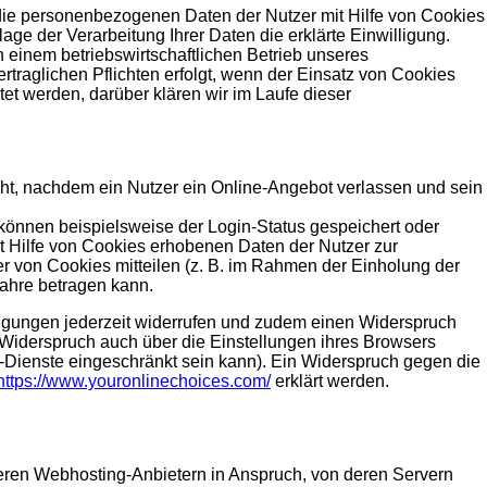
die personenbezogenen Daten der Nutzer mit Hilfe von Cookies
lage der Verarbeitung Ihrer Daten die erklärte Einwilligung.
n einem betriebswirtschaftlichen Betrieb unseres
traglichen Pflichten erfolgt, wenn der Einsatz von Cookies
tet werden, darüber klären wir im Laufe dieser
t, nachdem ein Nutzer ein Online-Angebot verlassen und sein
önnen beispielsweise der Login-Status gespeichert oder
t Hilfe von Cookies erhobenen Daten der Nutzer zur
 von Cookies mitteilen (z. B. im Rahmen der Einholung der
Jahre betragen kann.
igungen jederzeit widerrufen und zudem einen Widerspruch
Widerspruch auch über die Einstellungen ihres Browsers
e-Dienste eingeschränkt sein kann). Ein Widerspruch gegen die
https://www.youronlinechoices.com/
erklärt werden.
reren Webhosting-Anbietern in Anspruch, von deren Servern