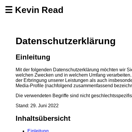
☰ Kevin Read
Home
Impressum
Datenschutzerklärung
Datenschutz
Einleitung
Mit der folgenden Datenschutzerklärung möchten wir Si
welchen Zwecken und in welchem Umfang verarbeiten. D
der Erbringung unserer Leistungen als auch insbesonde
Media-Profile (nachfolgend zusammenfassend bezeichn
Die verwendeten Begriffe sind nicht geschlechtsspezifis
Stand: 29. Juni 2022
Inhaltsübersicht
Einleitung