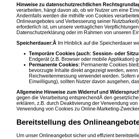
Hinweise zu datenschutzrechtlichen Rechtsgrundl
verarbeiten, hängt davon ab, ob wir Nutzer um eine Einwi
Andernfalls werden die mithilfe von Cookies verarbeitet
Onlineangebotes und Verbesserung seiner Nutzbarkeit) v
erforderlich ist, um unsere vertraglichen Verpflichtung
Datenschutzerklärung oder im Rahmen von unseren Einw
Speicherdauer:Â
Im Hinblick auf die Speicherdauer w
Temporäre Cookies (auch: Session- oder Sitz
Endgerät (z.B. Browser oder mobile Applikation) 
Permanente Cookies:
Permanente Cookies bleibe
bevorzugte Inhalte direkt angezeigt werden, wenn
Reichweitenmessung verwendet werden. Sofern wir
Einwilligung), sollten Nutzer davon ausgehen, da
Allgemeine Hinweise zum Widerruf und Widerspruch
gegen die Verarbeitung entsprechendÂ den gesetzliche
erklären, z.B. durch Deaktivierung der Verwendung von
Verwendung von Cookies zu Online-Marketing-Zwecken
Bereitstellung des Onlineangebo
Um unser Onlineangebot sicher und effizient bereitste