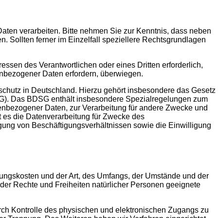
ten verarbeiten. Bitte nehmen Sie zur Kenntnis, dass neben
Sollten ferner im Einzelfall speziellere Rechtsgrundlagen
ressen des Verantwortlichen oder eines Dritten erforderlich,
nenbezogener Daten erfordern, überwiegen.
chutz in Deutschland. Hierzu gehört insbesondere das Gesetz
G). Das BDSG enthält insbesondere Spezialregelungen zum
enbezogener Daten, zur Verarbeitung für andere Zwecke und
lt es die Datenverarbeitung für Zwecke des
ung von Beschäftigungsverhältnissen sowie die Einwilligung
rungskosten und der Art, des Umfangs, der Umstände und der
der Rechte und Freiheiten natürlicher Personen geeignete
urch Kontrolle des physischen und elektronischen Zugangs zu